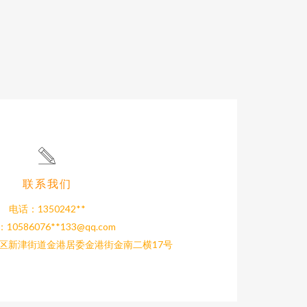
联系我们
电话：1350242**
10586076**
133@qq.com
区新津街道金港居委金港街金南二横17号