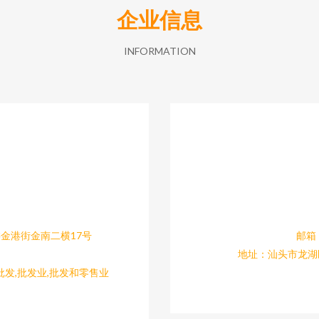
企业信息
INFORMATION
金港街金南二横17号
邮箱：
地址：汕头市龙湖
发,批发业,批发和零售业