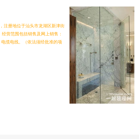
7日，注册地位于汕头市龙湖区新津街
。经营范围包括销售及网上销售：
、电缆电线。（依法须经批准的项