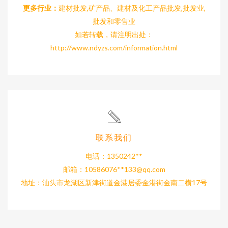
更多行业：
建材批发,矿产品、建材及化工产品批发,批发业,
批发和零售业
如若转载，请注明出处：
http://www.ndyzs.com/information.html
联系我们
电话：1350242**
邮箱：10586076**
133@qq.com
地址：汕头市龙湖区新津街道金港居委金港街金南二横17号