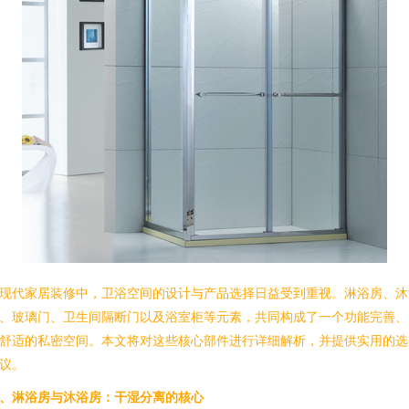
现代家居装修中，卫浴空间的设计与产品选择日益受到重视。淋浴房、沐
、玻璃门、卫生间隔断门以及浴室柜等元素，共同构成了一个功能完善、
舒适的私密空间。本文将对这些核心部件进行详细解析，并提供实用的选
议。
、淋浴房与沐浴房：干湿分离的核心